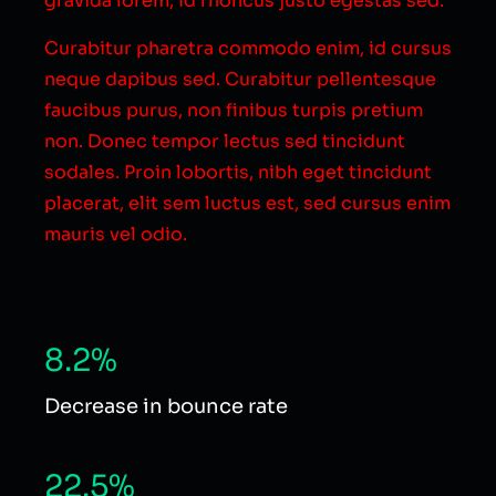
gravida lorem, id rhoncus justo egestas sed.
Curabitur pharetra commodo enim, id cursus
neque dapibus sed. Curabitur pellentesque
faucibus purus, non finibus turpis pretium
non. Donec tempor lectus sed tincidunt
sodales. Proin lobortis, nibh eget tincidunt
placerat, elit sem luctus est, sed cursus enim
mauris vel odio.
8.2%
Decrease in bounce rate
22.5%