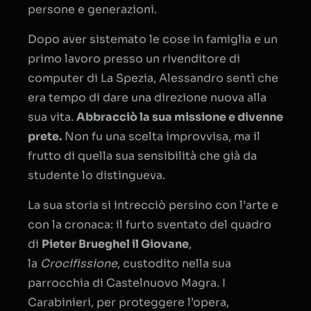
persone e generazioni.
Dopo aver sistemato le cose in famiglia e un
primo lavoro presso un rivenditore di
computer di La Spezia, Alessandro sentì che
era tempo di dare una direzione nuova alla
sua vita.
Abbracciò la sua missione e divenne
prete.
Non fu una scelta improvvisa, ma il
frutto di quella sua sensibilità che già da
studente lo distingueva.
La sua storia si intrecciò persino con l’arte e
con la cronaca: il furto sventato del quadro
di
Pieter Brueghel il Giovane
,
la
Crocifissione
, custodito nella sua
parrocchia di Castelnuovo Magra. I
Carabinieri, per proteggere l’opera,