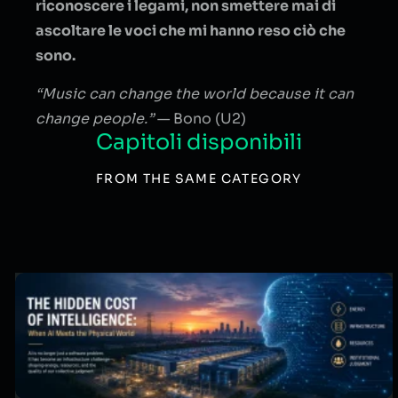
riconoscere i legami, non smettere mai di
ascoltare le voci che mi hanno reso ciò che
sono.
“Music can change the world because it can
change people.”
— Bono (U2)
Capitoli disponibili
FROM THE SAME CATEGORY