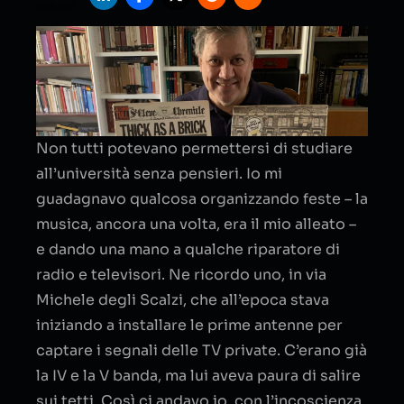
SHARES
Non tutti potevano permettersi di studiare
all’università senza pensieri. Io mi
guadagnavo qualcosa organizzando feste – la
musica, ancora una volta, era il mio alleato –
e dando una mano a qualche riparatore di
radio e televisori. Ne ricordo uno, in via
Michele degli Scalzi, che all’epoca stava
iniziando a installare le prime antenne per
captare i segnali delle TV private. C’erano già
la IV e la V banda, ma lui aveva paura di salire
sui tetti. Così ci andavo io, con l’incoscienza